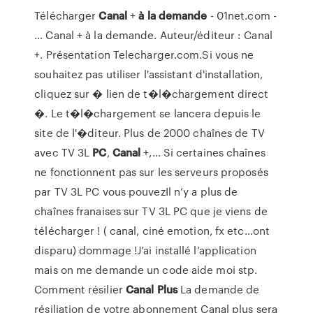
Télécharger
Canal
+
à
la
demande
- 01net.com -
… Canal + à la demande. Auteur/éditeur : Canal
+. Présentation Telecharger.com.Si vous ne
souhaitez pas utiliser l'assistant d'installation,
cliquez sur � lien de t�l�chargement direct
�. Le t�l�chargement se lancera depuis le
site de l'�diteur. Plus de 2000 chaînes de TV
avec TV 3L
PC
,
Canal
+,… Si certaines chaînes
ne fonctionnent pas sur les serveurs proposés
par TV 3L PC vous pouvezIl n’y a plus de
chaînes franaises sur TV 3L PC que je viens de
télécharger ! ( canal, ciné emotion, fx etc…ont
disparu) dommage !J’ai installé l’application
mais on me demande un code aide moi stp.
Comment résilier
Canal
Plus
La demande de
résiliation de votre abonnement Canal plus sera