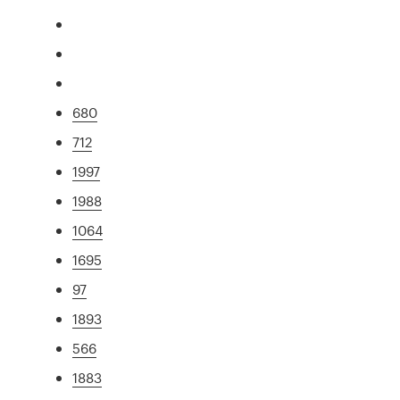
680
712
1997
1988
1064
1695
97
1893
566
1883