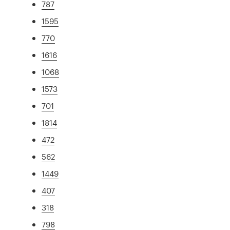
787
1595
770
1616
1068
1573
701
1814
472
562
1449
407
318
798