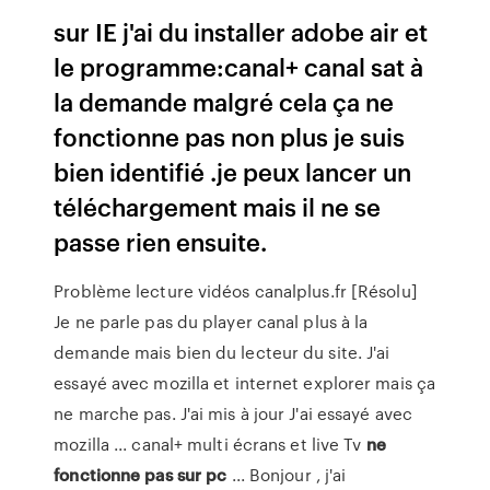
sur IE j'ai du installer adobe air et
le programme:canal+ canal sat à
la demande malgré cela ça ne
fonctionne pas non plus je suis
bien identifié .je peux lancer un
téléchargement mais il ne se
passe rien ensuite.
Problème lecture vidéos canalplus.fr [Résolu]
Je ne parle pas du player canal plus à la
demande mais bien du lecteur du site. J'ai
essayé avec mozilla et internet explorer mais ça
ne marche pas. J'ai mis à jour J'ai essayé avec
mozilla ... canal+ multi écrans et live Tv
ne
fonctionne
pas
sur
pc
... Bonjour , j'ai