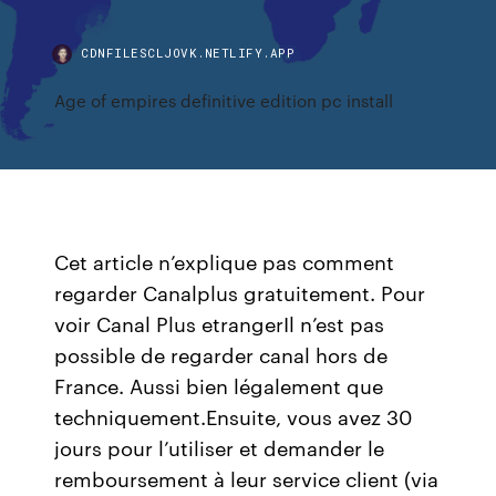
CDNFILESCLJOVK.NETLIFY.APP
Age of empires definitive edition pc install
Cet article n’explique pas comment
regarder Canalplus gratuitement. Pour
voir Canal Plus etrangerIl n’est pas
possible de regarder canal hors de
France. Aussi bien légalement que
techniquement.Ensuite, vous avez 30
jours pour l’utiliser et demander le
remboursement à leur service client (via