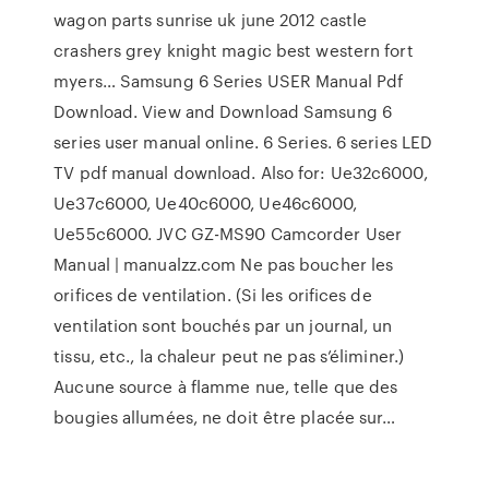
wagon parts sunrise uk june 2012 castle
crashers grey knight magic best western fort
myers…
Samsung 6 Series USER Manual Pdf
Download.
View and Download Samsung 6
series user manual online. 6 Series. 6 series LED
TV pdf manual download. Also for: Ue32c6000,
Ue37c6000, Ue40c6000, Ue46c6000,
Ue55c6000.
JVC GZ-MS90 Camcorder User
Manual | manualzz.com
Ne pas boucher les
orifices de ventilation. (Si les orifices de
ventilation sont bouchés par un journal, un
tissu, etc., la chaleur peut ne pas s’éliminer.)
Aucune source à flamme nue, telle que des
bougies allumées, ne doit être placée sur…