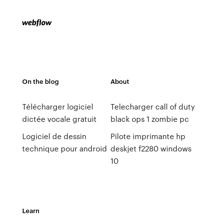
On the blog
About
Télécharger logiciel
Telecharger call of duty
dictée vocale gratuit
black ops 1 zombie pc
Logiciel de dessin
Pilote imprimante hp
technique pour android
deskjet f2280 windows
10
Learn