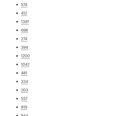
574
412
1397
696
274
394
1200
1047
481
334
203
557
819
944