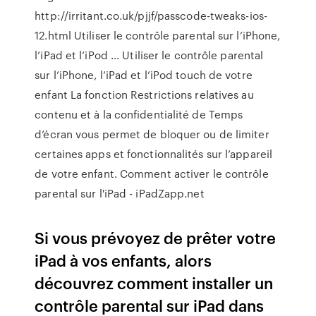
http://irritant.co.uk/pjjf/passcode-tweaks-ios-
12.html Utiliser le contrôle parental sur l’iPhone,
l’iPad et l’iPod ... Utiliser le contrôle parental
sur l’iPhone, l’iPad et l’iPod touch de votre
enfant La fonction Restrictions relatives au
contenu et à la confidentialité de Temps
d’écran vous permet de bloquer ou de limiter
certaines apps et fonctionnalités sur l’appareil
de votre enfant. Comment activer le contrôle
parental sur l'iPad - iPadZapp.net
Si vous prévoyez de prêter votre
iPad à vos enfants, alors
découvrez comment installer un
contrôle parental sur iPad dans