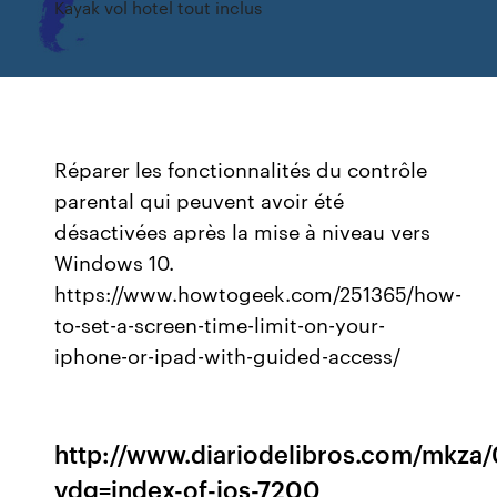
Kayak vol hotel tout inclus
Réparer les fonctionnalités du contrôle
parental qui peuvent avoir été
désactivées après la mise à niveau vers
Windows 10.
https://www.howtogeek.com/251365/how-
to-set-a-screen-time-limit-on-your-
iphone-or-ipad-with-guided-access/
http://www.diariodelibros.com/mkza
vdg=index-of-ios-7200