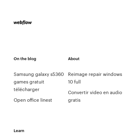
On the blog
About
Samsung galaxy s5360
Reimage repair windows
games gratuit
10 full
télécharger
Convertir video en audio
Open office linest
gratis
Learn