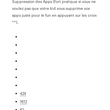
Suppression des Apps (fort pratique si vous ne
voulez pas que votre kid vous supprime vos
apps juste pour le fun en appuyant sur les croix
^^).
424
1612
62