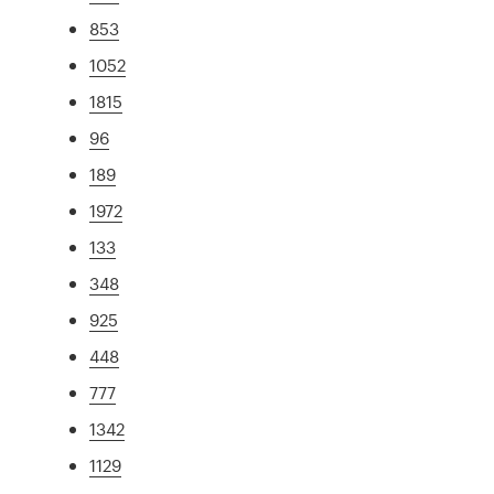
853
1052
1815
96
189
1972
133
348
925
448
777
1342
1129