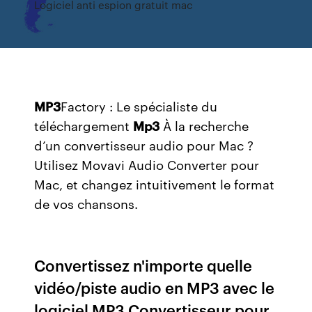
Logiciel anti espion gratuit mac
MP
3
Factory : Le spécialiste du
téléchargement
Mp3
À la recherche
d’un convertisseur audio pour Mac ?
Utilisez Movavi Audio Converter pour
Mac, et changez intuitivement le format
de vos chansons.
Convertissez n'importe quelle
vidéo/piste audio en MP3 avec le
logiciel MP3 Convertisseur pour