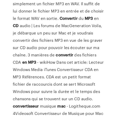
simplement un fichier MP3 en WAV. Il suffit de
lui donner le fichier MP3 en entrée et de choisir
le format WAV en sortie.
Convertir
du
MP3
en
CD
audio | Les forums de MacGeneration Voila,
je débarque un peu sur Mac et je voudrais
convertir des fichiers MP3 en vue de les graver
sur CD audio pour pouvoir les écouter sur ma
chaîne. 3 manières de
convertir
des fichiers
CDA
en MP3
- wikiHow Dans cet article: Lecteur
Windows Media iTunes Convertisseur CDA en
MP3 Références. CDA est un petit format
fichier de raccourcis dont se sert Microsoft
Windows pour suivre la durée et le temps des
chansons qui se trouvent sur un CD audio.
convertisseur
musique
mac
- Logitheque.com
4Videosoft Convertisseur de Musique pour Mac