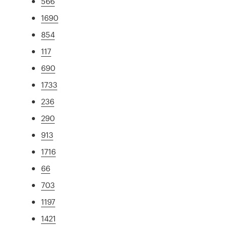
566
1690
854
117
690
1733
236
290
913
1716
66
703
1197
1421