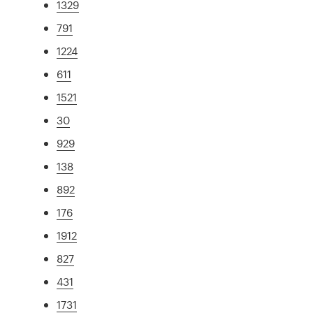
1329
791
1224
611
1521
30
929
138
892
176
1912
827
431
1731