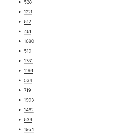
528
1221
512
461
1680
519
1781
1196
534
719
1993
1462
536
1954