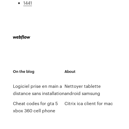
1441
On the blog
About
Logiciel prise en main a
Nettoyer tablette
distance sans installation
android samsung
Cheat codes for gta 5
Citrix ica client for mac
xbox 360 cell phone