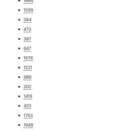
1664
1599
384
473
387
647
1676
1521
986
202
1419
423
1763
1949