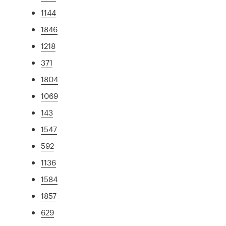
1144
1846
1218
371
1804
1069
143
1547
592
1136
1584
1857
629