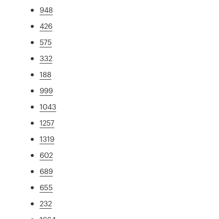
948
426
575
332
188
999
1043
1257
1319
602
689
655
232