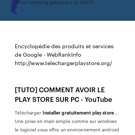
Driver samsung galaxy ace gt-s5830
Encyclopédie des produits et services
de Google - WebRankInfo
http://www.telechargerplaystore.org/
[TUTO] COMMENT AVOIR LE
PLAY STORE SUR PC - YouTube
Télécharger
Installer
gratuitement
play
store
...
Une prise en main simple comme sur windows
le logiciel vous offre un environnement android