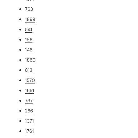
763
1899
541
156
146
1860
813
1570
1661
737
266
1371
1761