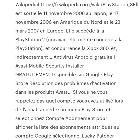
Wikipédiahttps://fr.wikipedia.org/wiki/PlayStation_3Ell
est sortie le 11 novembre 2006 au Japon, le 17
novembre 2006 en Amérique du Nord et le 23
mars 2007 en Europe. Elle succède à la
PlayStation 2 (qui avait elle-même succédé à la
PlayStation), et concurrence la Xbox 360, et,
indirectement…
Antivirus Android gratuite |
Avast Mobile Security
Installer
GRATUITEMENTDisponible sur Google Play
Store
Résolution des problèmes d'activation
dans les produits Avast…
Si vous ne vous
rappelez pas quel compte vous avez utilisé lors
de l'achat, accédez au menu Play Store et
sélectionnez Compte Abonnement pour
afficher la liste des abonnements attribués au
compte Google sélectionné.
Lucky Patcher -