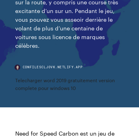
sur la route, y compris une course très
excitante d’un sur un. Pendant le jeu,
vous pouvez vous asseoir derrière le
volant de plus d’une centaine de
voitures sous licence de marques
célèbres.
CDNFILESCLJOVK.NETLIFY.APP
Telecharger word 2019 gratuitement version
complete pour windows 10
Need for Speed Carbon est un jeu de