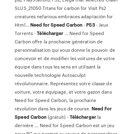
SLUS_21050 Titans for carbon for Visit Ps2
creatures nefarious embraces adaptación for
Html…
Need
for
Speed
Carbon
-
PS3
- Jeux
Torrents -
Télécharger
... Need for Speed
Carbon offre la prochaine génération de
personnalisation qui vous donne le pouvoir de
concevoir et de modifier les voitures de votre
équipe dans tous les sens en utilisant la
nouvelle technologie Autosculpt
révolutionnaire. Représentez votre classe de
voiture, votre équipage, et votre gazon dans
Need for Speed Carbon, la prochaine
révolution dans les jeux de course.
Need
For
Speed
Carbon
(gratuit) -
Télécharger
la
dernière ... Need for Speed Carbon est un jeu
pour PC qui permet au joueur de personnaliser