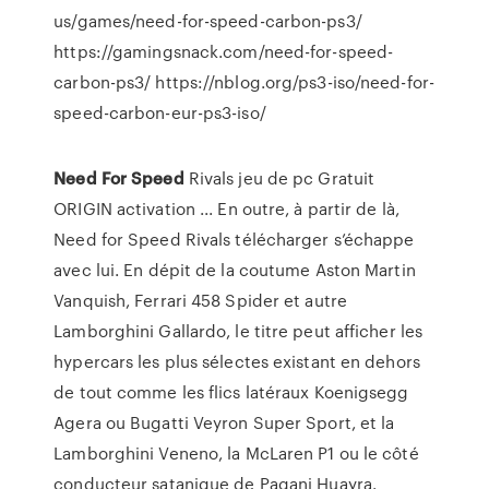
us/games/need-for-speed-carbon-ps3/
https://gamingsnack.com/need-for-speed-
carbon-ps3/ https://nblog.org/ps3-iso/need-for-
speed-carbon-eur-ps3-iso/
Need
For Speed
Rivals jeu de pc Gratuit
ORIGIN activation ... En outre, à partir de là,
Need for Speed Rivals télécharger s’échappe
avec lui. En dépit de la coutume Aston Martin
Vanquish, Ferrari 458 Spider et autre
Lamborghini Gallardo, le titre peut afficher les
hypercars les plus sélectes existant en dehors
de tout comme les flics latéraux Koenigsegg
Agera ou Bugatti Veyron Super Sport, et la
Lamborghini Veneno, la McLaren P1 ou le côté
conducteur satanique de Pagani Huayra.