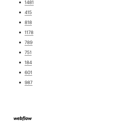
1481
415
818
1178
789
751
184
601
987