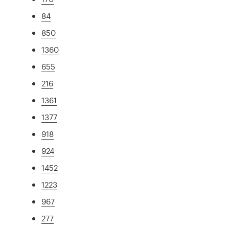
84
850
1360
655
216
1361
1377
918
924
1452
1223
967
277