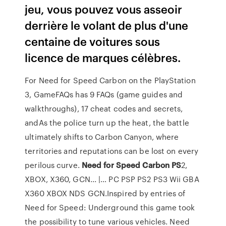
jeu, vous pouvez vous asseoir
derrière le volant de plus d'une
centaine de voitures sous
licence de marques célèbres.
For Need for Speed Carbon on the PlayStation
3, GameFAQs has 9 FAQs (game guides and
walkthroughs), 17 cheat codes and secrets,
andAs the police turn up the heat, the battle
ultimately shifts to Carbon Canyon, where
territories and reputations can be lost on every
perilous curve.
Need
for
Speed
Carbon
PS
2,
XBOX, X360, GCN... |… PC PSP PS2 PS3 Wii GBA
X360 XBOX NDS GCN.Inspired by entries of
Need for Speed: Underground this game took
the possibility to tune various vehicles. Need