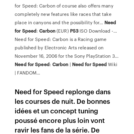
for Speed: Carbon of course also offers many
completely new features like races that take
place in canyons and the possibility for...
Need
for
Speed
:
Carbon
(EUR)
PS
3
ISO Download -…
Need for Speed: Carbon is a Racing game
published by Electronic Arts released on
November 16, 2006 for the Sony PlayStation 3...
Need
for
Speed
:
Carbon
|
Need
for
Speed
Wiki
| FANDOM…
Need for Speed replonge dans
les courses de nuit. De bonnes
idées et un concept tuning
poussé encore plus loin vont
ravir les fans de la série. De