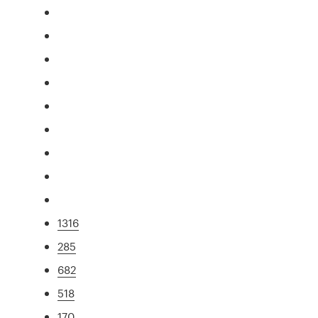
1316
285
682
518
170