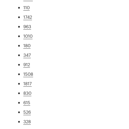
110
1742
963
1010
180
347
912
1508
1817
830
615
526
328