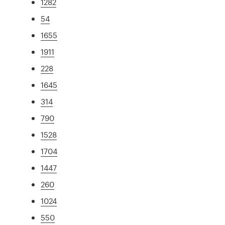
1282
54
1655
1911
228
1645
314
790
1528
1704
1447
260
1024
550