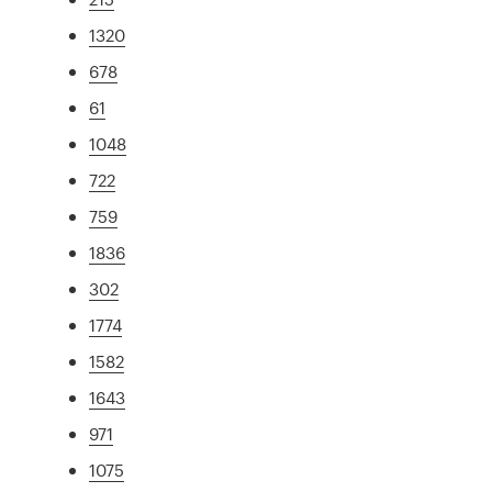
1320
678
61
1048
722
759
1836
302
1774
1582
1643
971
1075