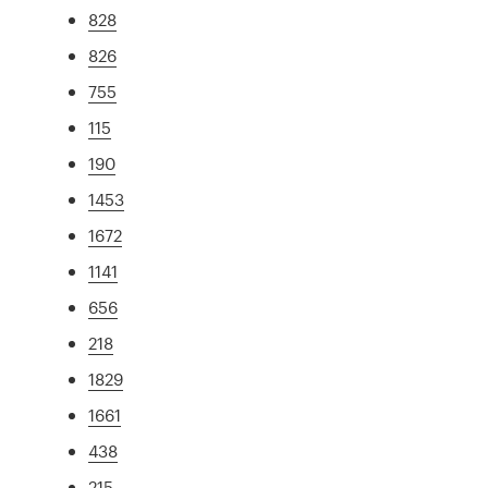
828
826
755
115
190
1453
1672
1141
656
218
1829
1661
438
215