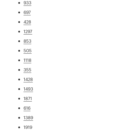
933
697
428
1297
853
505
1118
355
1428
1493
1871
616
1389
1919