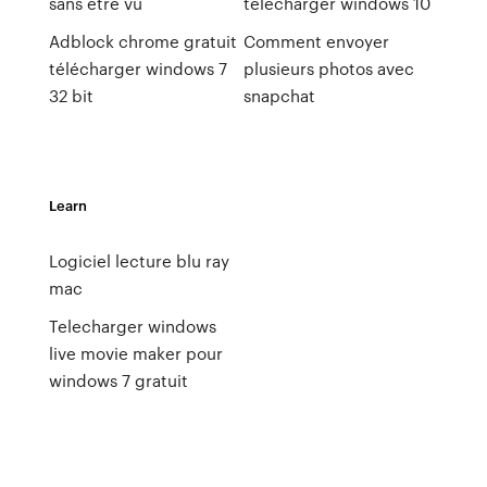
sans etre vu
télécharger windows 10
Adblock chrome gratuit
Comment envoyer
télécharger windows 7
plusieurs photos avec
32 bit
snapchat
Learn
Logiciel lecture blu ray
mac
Telecharger windows
live movie maker pour
windows 7 gratuit