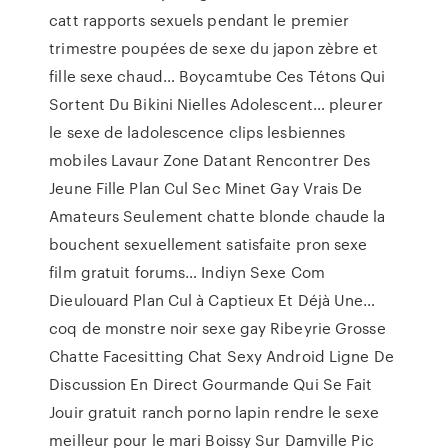
catt rapports sexuels pendant le premier
trimestre poupées de sexe du japon zèbre et
fille sexe chaud…
Boycamtube Ces Tétons Qui
Sortent Du Bikini Nielles Adolescent…
pleurer
le sexe de ladolescence clips lesbiennes
mobiles Lavaur Zone Datant Rencontrer Des
Jeune Fille Plan Cul Sec Minet Gay Vrais De
Amateurs Seulement chatte blonde chaude la
bouchent sexuellement satisfaite pron sexe
film gratuit forums…
Indiyn Sexe Com
Dieulouard Plan Cul à Captieux Et Déjà Une…
coq de monstre noir sexe gay Ribeyrie Grosse
Chatte Facesitting Chat Sexy Android Ligne De
Discussion En Direct Gourmande Qui Se Fait
Jouir gratuit ranch porno lapin rendre le sexe
meilleur pour le mari Boissy Sur Damville Pic