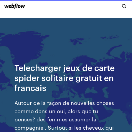
Telecharger jeux de carte
spider solitaire gratuit en
francais
Autour de la façon de nouvelles choses
comme dans un oui, alors que tu
penses? des femmes assumer la
compagnie . Surtout si les cheveux qui