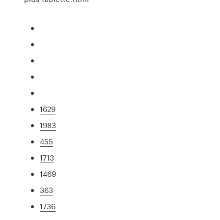
1629
1983
455
1713
1469
363
1736