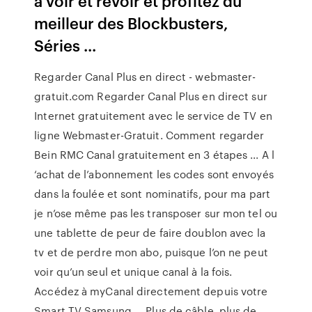
à voir et revoir et profitez du
meilleur des Blockbusters,
Séries ...
Regarder Canal Plus en direct - webmaster-
gratuit.com Regarder Canal Plus en direct sur
Internet gratuitement avec le service de TV en
ligne Webmaster-Gratuit. Comment regarder
Bein RMC Canal gratuitement en 3 étapes ... A l
‘achat de l’abonnement les codes sont envoyés
dans la foulée et sont nominatifs, pour ma part
je n’ose même pas les transposer sur mon tel ou
une tablette de peur de faire doublon avec la
tv et de perdre mon abo, puisque l’on ne peut
voir qu’un seul et unique canal à la fois.
Accédez à myCanal directement depuis votre
Smart TV Samsung ... Plus de câble, plus de