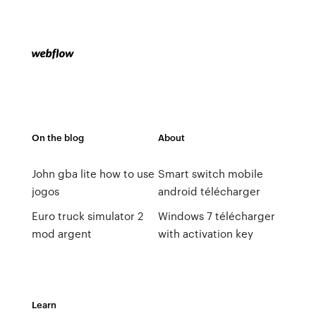
On the blog
About
John gba lite how to use
Smart switch mobile
jogos
android télécharger
Euro truck simulator 2
Windows 7 télécharger
mod argent
with activation key
Learn