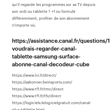
qu'il regarde les programmes sur sa TV depuis
son ordi ou tablette ? +1 ou formulé
différemment, profiter de son abonnement
n'importe où.
https://assistance.canal.fr/questions
voudrais-regarder-canal-
tablette-samsung-surface-
abonne-canal-decodeur-cube
https://www.lci.fr/direct/
https://sabonner.beinsports.com/
https://www.tf1.fr/tmc/direct
https://www.tf1.fr/tfx/direct
https://logiciels.lelogicielgratuit.com/canal-
plus-tablette.html