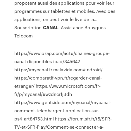
proposent aussi des applications pour voir leur
programmes sur tablettes et mobiles. Avec ces
applications, on peut voir le live de la...
Souscription
CANAL
- Assistance Bouygues
Telecom
https://www.ozap.com/actu/chaines-groupe-
canal-disponibles-ipad/345642
https://mycanal.fr.malavida.com/android/
https://comparatif-vpn.fr/regarder-canal-
etranger/ https://www.microsoft.com/fr-
fr/p/mycanal/9wzdncrfj3dh
https://www.gentside.com/mycanal/mycanal-
comment-telecharger-l-application-sur-
ps4_art84753.html https://forum.sfr.fr/t5/SFR-
TV-et-SFR-Play/Comment-se-connecter-a-